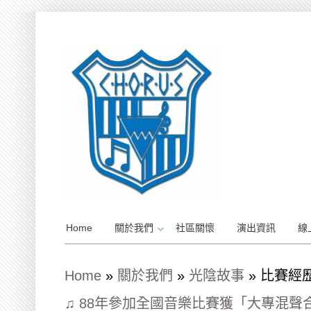
Home
關於我們
社區關懷
演出資訊
線
Home
»
關於我們
»
光陰故事
»
比賽經
♫ 88年參加全國音樂比賽獲「大專混聲