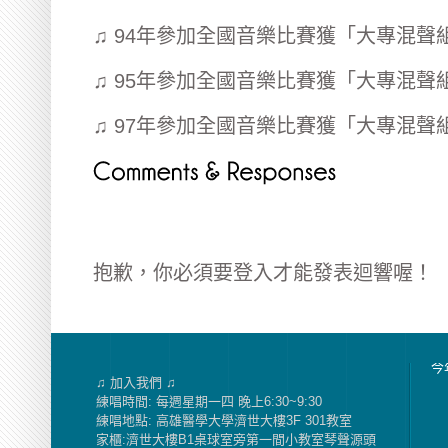
♫ 94年參加全國音樂比賽獲「大專混聲
♫ 95年參加全國音樂比賽獲「大專混聲
♫ 97年參加全國音樂比賽獲「大專混聲
抱歉，你必須要
登入
才能發表迴響喔！
今
♫ 加入我們 ♫
練唱時間: 每週星期一四 晚上6:30~9:30
練唱地點: 高雄醫學大學濟世大樓3F 301教室
家櫃:濟世大樓B1桌球室旁第一間小教室琴聲源頭