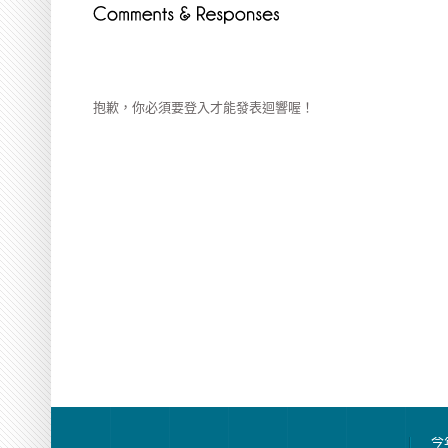
抱歉，你必須要
登入
才能發表迴響喔！
今