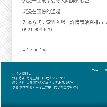
邀您一起來享受令人陶醉的歌聲
沉浸在回憶的溫暖
入場方式：索票入場 詳情請洽高雄市立
0921-609-679
←
Previous Post
今年十一
♫ 加入我們 ♫
練唱時間: 每週星期一四 晚上6:30~9:30
練唱地點: 高雄醫學大學濟世大樓3F 301教室
家櫃:濟世大樓B1桌球室旁第一間小教室琴聲源頭