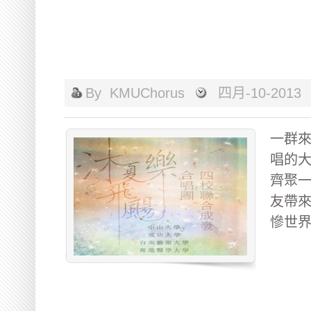
By
KMUChorus
四月-10-2013
一群
唱的大
齊聚
友帶來
慘世界