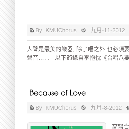
By
KMUChorus
九月-11-2012
人聲是最美的樂器, 除了唱之外,也必
聲音…… 以下節錄自李抱忱《合唱八要》 
By
KMUChorus
九月-8-2012
高醫合